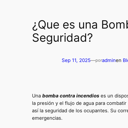
¿Que es una Bomb
Seguridad?
Sep 11, 2025
—
admin
en
Bl
por
Una
bomba contra incendios
es un dispos
la presión y el flujo de agua para combati
así la seguridad de los ocupantes. Su cor
emergencias.