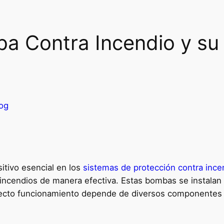
a Contra Incendio y su 
og
itivo esencial en los
sistemas de protección contra ince
r incendios de manera efectiva. Estas bombas se instalan 
recto funcionamiento depende de diversos componentes y 