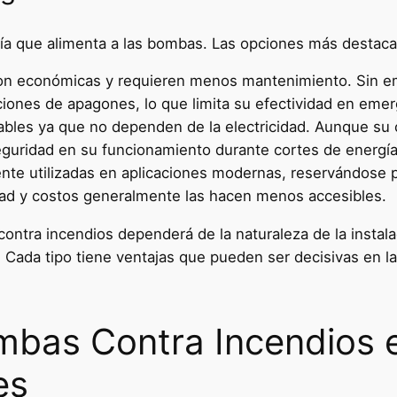
gía que alimenta a las bombas. Las opciones más destac
 económicas y requieren menos mantenimiento. Sin emba
iones de apagones, lo que limita su efectividad en emer
bles ya que no dependen de la electricidad. Aunque su
eguridad en su funcionamiento durante cortes de energía
te utilizadas en aplicaciones modernas, reservándose p
idad y costos generalmente las hacen menos accesibles.
ntra incendios dependerá de la naturaleza de la instalac
. Cada tipo tiene ventajas que pueden ser decisivas en l
mbas Contra Incendios e
es