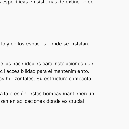
s específicas en sistemas de extinción de
o y en los espacios donde se instalan.
e las hace ideales para instalaciones que
il accesibilidad para el mantenimiento.
as horizontales. Su estructura compacta
 alta presión, estas bombas mantienen un
zan en aplicaciones donde es crucial