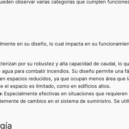
e pueden observar varias categorías que cumplen funcione
mente en su diseño, lo cual impacta en su funcionamient
terizan por su robustez y alta capacidad de caudal, lo qu
 agua para combatir incendios. Su diseño permite una fác
 en espacios reducidos, ya que ocupan menos área que l
de el espacio es limitado, como en edificios altos.
o:
Especialmente efectivas en situaciones que requieren
temente de cambios en el sistema de suministro. Se utili
gía