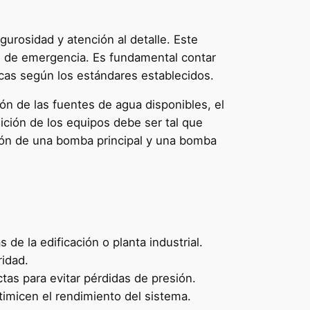
gurosidad y atención al detalle. Este
s de emergencia. Es fundamental contar
cas según los estándares establecidos.
ción de las fuentes de agua disponibles, el
sición de los equipos debe ser tal que
ación de una bomba principal y una bomba
e la edificación o planta industrial.
ridad.
as para evitar pérdidas de presión.
timicen el rendimiento del sistema.