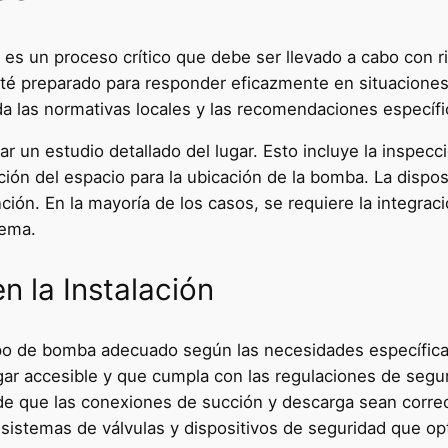
es un proceso crítico que debe ser llevado a cabo con ri
sté preparado para responder eficazmente en situacione
a las normativas locales y las recomendaciones específi
zar un estudio detallado del lugar. Esto incluye la inspec
ación del espacio para la ubicación de la bomba. La dispo
nción. En la mayoría de los casos, se requiere la integr
tema.
n la Instalación
po de bomba adecuado según las necesidades específicas d
ugar accesible y que cumpla con las regulaciones de segu
e que las conexiones de succión y descarga sean correct
 sistemas de válvulas y dispositivos de seguridad que op