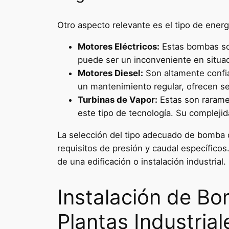
Otro aspecto relevante es el tipo de ener
Motores Eléctricos:
Estas bombas son
puede ser un inconveniente en situac
Motores Diesel:
Son altamente confia
un mantenimiento regular, ofrecen s
Turbinas de Vapor:
Estas son raramen
este tipo de tecnología. Su complej
La selección del tipo adecuado de bomba co
requisitos de presión y caudal específicos
de una edificación o instalación industrial.
Instalación de Bo
Plantas Industrial