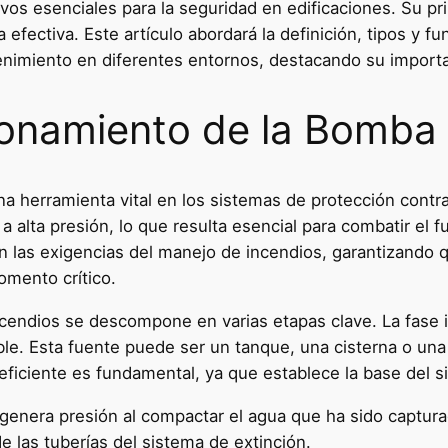
os esenciales para la seguridad en edificaciones. Su pri
efectiva. Este artículo abordará la definición, tipos y 
enimiento en diferentes entornos, destacando su importa
ionamiento de la Bomba
 herramienta vital en los sistemas de protección contra 
 alta presión, lo que resulta esencial para combatir el 
 las exigencias del manejo de incendios, garantizando q
omento crítico.
endios se descompone en varias etapas clave. La fase in
e. Esta fuente puede ser un tanque, una cisterna o una 
eficiente es fundamental, ya que establece la base del 
genera presión al compactar el agua que ha sido capturad
e las tuberías del sistema de extinción.