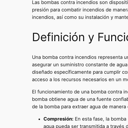
Las bombas contra incendios son dispositiv
presión para combatir incendios de manera 
incendios, así como su instalación y mant
Definición y Func
Una bomba contra incendios representa una
asegurar un suministro constante de agua a
diseñado específicamente para cumplir con
acceso a los recursos necesarios en un m
El funcionamiento de una bomba contra inc
bomba obtiene agua de una fuente confiabl
de la bomba para extraer agua de manera 
Compresión:
En esta fase, la bomba 
agua pueda ser transmitida a través d