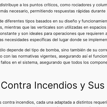
distribuye a los puntos críticos, como rociadores y colu
s más necesario, permitiendo respuestas rápidas durante 
e diferentes tipos basados en su diseño y funcionamien
, mientras que las verticales son utilizadas en espacios
onstante y son ideales para operaciones que requieren al
las necesidades específicas del lugar donde se implemen
 sólo depende del tipo de bomba, sino también de su corr
do con las normativas vigentes, asegurando así el func
 fallos en el sistema, asegurando que todos los componen
Contra Incendios y Sus 
s contra incendios, cada una adaptada a distintos reque